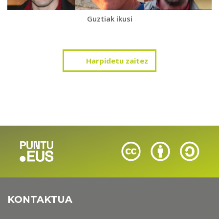
Guztiak ikusi
Harpidetu zaitez
KONTAKTUA